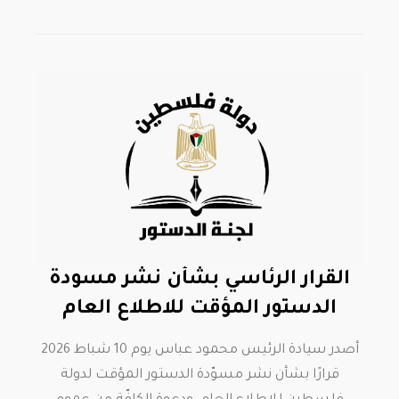
القرار الرئاسي بشأن نشر مسودة
الدستور المؤقت للاطلاع العام
أصدر سيادة الرئيس محمود عباس يوم 10 شباط 2026
قرارًا بشأن نشر مسوّدة الدستور المؤقت لدولة