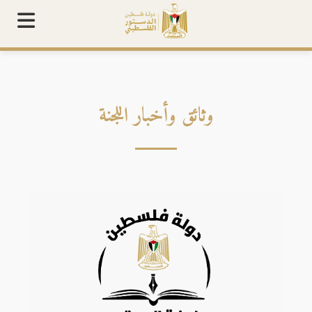
مسودة الدستور المؤقت
لجنة صياغة الدستور
27,279
زائر
وثائق وأخبار
وثائق وأخبار اللجنة
تواصل معنا
الإرشاد